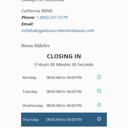
California 90045
Phone:
1 (855) 231-5779
Email:
info@abogadosaccidentesdeauto.com
Horas Hábiles
CLOSING IN
0 Hours 00 Minutes 00 Seconds
Monday
08:00 AM to 06:00 PM
Tuesday
08:00 AM to 06:00 PM
Wednesday
08:00 AM to 06:00 PM
Thursday
08:00 AM to 06:00 PM