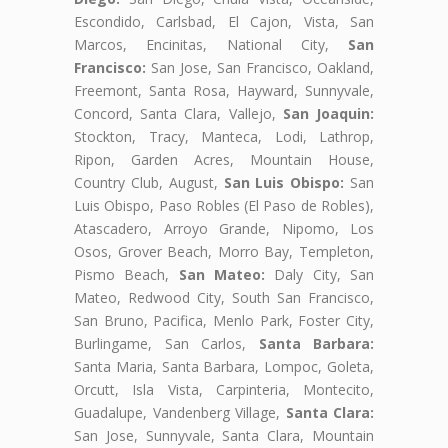
Escondido, Carlsbad, El Cajon, Vista, San
Marcos, Encinitas, National City,
San
Francisco:
San Jose, San Francisco, Oakland,
Freemont, Santa Rosa, Hayward, Sunnyvale,
Concord, Santa Clara, Vallejo,
San Joaquin:
Stockton, Tracy, Manteca, Lodi, Lathrop,
Ripon, Garden Acres, Mountain House,
Country Club, August,
San Luis Obispo:
San
Luis Obispo, Paso Robles (El Paso de Robles),
Atascadero, Arroyo Grande, Nipomo, Los
Osos, Grover Beach, Morro Bay, Templeton,
Pismo Beach,
San Mateo:
Daly City, San
Mateo, Redwood City, South San Francisco,
San Bruno, Pacifica, Menlo Park, Foster City,
Burlingame, San Carlos,
Santa Barbara:
Santa Maria, Santa Barbara, Lompoc, Goleta,
Orcutt, Isla Vista, Carpinteria, Montecito,
Guadalupe, Vandenberg Village,
Santa Clara:
San Jose, Sunnyvale, Santa Clara, Mountain