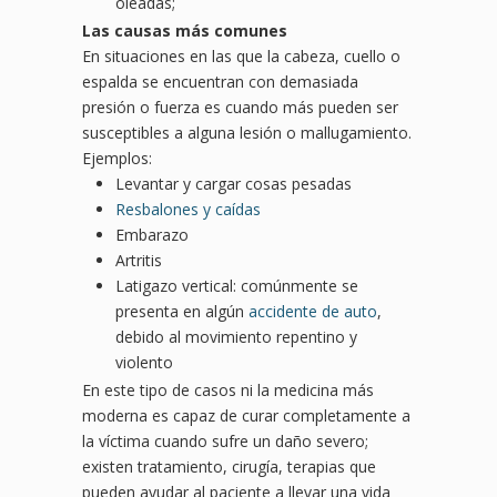
oleadas;
Las causas más comunes
En situaciones en las que la cabeza, cuello o
espalda se encuentran con demasiada
presión o fuerza es cuando más pueden ser
susceptibles a alguna lesión o mallugamiento.
Ejemplos:
Levantar y cargar cosas pesadas
Resbalones y caídas
Embarazo
Artritis
Latigazo vertical: comúnmente se
presenta en algún
accidente de auto
,
debido al movimiento repentino y
violento
En este tipo de casos ni la medicina más
moderna es capaz de curar completamente a
la víctima cuando sufre un daño severo;
existen tratamiento, cirugía, terapias que
pueden ayudar al paciente a llevar una vida