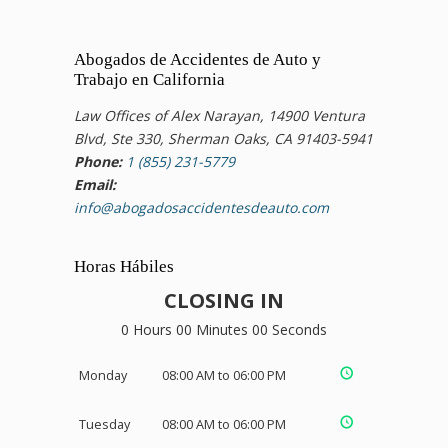
Abogados de Accidentes de Auto y
Trabajo en California
Law Offices of Alex Narayan, 14900 Ventura
Blvd, Ste 330, Sherman Oaks, CA 91403-5941
Phone:
1 (855) 231-5779
Email:
info@abogadosaccidentesdeauto.com
Horas Hábiles
CLOSING IN
0 Hours 00 Minutes 00 Seconds
Monday
08:00 AM to 06:00 PM
Tuesday
08:00 AM to 06:00 PM