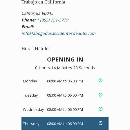
Trabajo en California
California 90045
Phone:
1 (855) 231-5779
Email:
info@abogadosaccidentesdeauto.com
Horas Hábiles
OPENING IN
0 Hours 14 Minutes 22 Seconds
Monday
08:00 AM to 06:00 PM
Tuesday
08:00 AM to 06:00 PM
Wednesday
08:00 AM to 06:00 PM
Thursday
08:00 AM to 06:00 PM