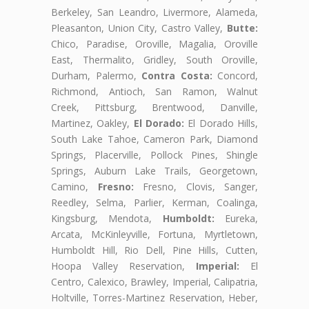
Berkeley, San Leandro, Livermore, Alameda,
Pleasanton, Union City, Castro Valley,
Butte:
Chico, Paradise, Oroville, Magalia, Oroville
East, Thermalito, Gridley, South Oroville,
Durham, Palermo,
Contra Costa:
Concord,
Richmond, Antioch, San Ramon, Walnut
Creek, Pittsburg, Brentwood, Danville,
Martinez, Oakley,
El Dorado:
El Dorado Hills,
South Lake Tahoe, Cameron Park, Diamond
Springs, Placerville, Pollock Pines, Shingle
Springs, Auburn Lake Trails, Georgetown,
Camino,
Fresno:
Fresno, Clovis, Sanger,
Reedley, Selma, Parlier, Kerman, Coalinga,
Kingsburg, Mendota,
Humboldt:
Eureka,
Arcata, McKinleyville, Fortuna, Myrtletown,
Humboldt Hill, Rio Dell, Pine Hills, Cutten,
Hoopa Valley Reservation,
Imperial:
El
Centro, Calexico, Brawley, Imperial, Calipatria,
Holtville, Torres-Martinez Reservation, Heber,