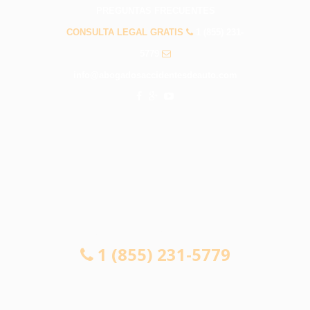
PREGUNTAS FRECUENTES
CONSULTA LEGAL GRATIS
1 (855) 231-
5779
info@abogadosaccidentesdeauto.com
CONSULTA LEGAL GRATIS
1 (855) 231-5779