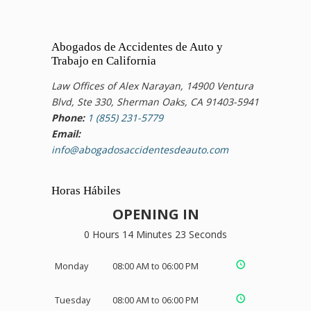
Abogados de Accidentes de Auto y
Trabajo en California
Law Offices of Alex Narayan, 14900 Ventura
Blvd, Ste 330, Sherman Oaks, CA 91403-5941
Phone:
1 (855) 231-5779
Email:
info@abogadosaccidentesdeauto.com
Horas Hábiles
OPENING IN
0 Hours 14 Minutes 22 Seconds
Monday
08:00 AM to 06:00 PM
Tuesday
08:00 AM to 06:00 PM