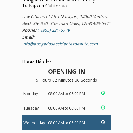
Trabajo en California
Law Offices of Alex Narayan, 14900 Ventura
Blvd, Ste 330, Sherman Oaks, CA 91403-5941
Phone:
1 (855) 231-5779
Email:
info@abogadosaccidentesdeauto.com
Horas Hábiles
OPENING IN
5 Hours 02 Minutes 36 Seconds
Monday
08:00 AM to 06:00 PM
Tuesday
08:00 AM to 06:00 PM
Wednesday
08:00 AM to 06:00 PM