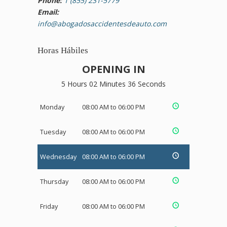
Phone:
1 (855) 231-5779
Email:
info@abogadosaccidentesdeauto.com
Horas Hábiles
OPENING IN
5 Hours 02 Minutes 36 Seconds
Monday
08:00 AM to 06:00 PM
Tuesday
08:00 AM to 06:00 PM
Wednesday
08:00 AM to 06:00 PM
Thursday
08:00 AM to 06:00 PM
Friday
08:00 AM to 06:00 PM