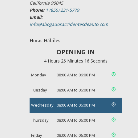
California 90045
Phone:
1 (855) 231-5779
Email:
info@abogadosaccidentesdeauto.com
Horas Hábiles
OPENING IN
4 Hours 26 Minutes 15 Seconds
Monday
08:00 AM to 06:00 PM
Tuesday
08:00 AM to 06:00 PM
Wednesday
08:00 AM to 06:00 PM
Thursday
08:00 AM to 06:00 PM
Friday
08:00 AM to 06:00 PM