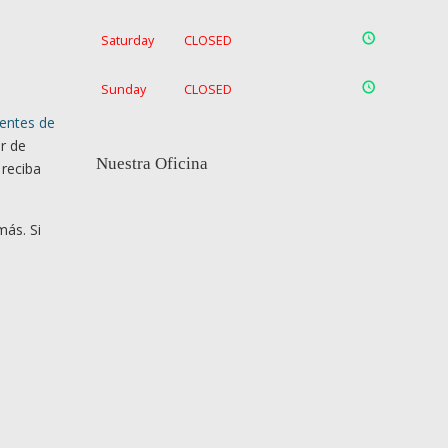
Saturday
CLOSED
Sunday
CLOSED
dentes de
ar de
Nuestra Oficina
 reciba
ás. Si