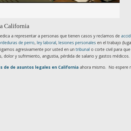
a California
edica a representar a personas que tienen casos y reclamos de
acci
rdeduras de perro
,
ley laboral
,
lesiones personales
en el trabajo (lug
Litigamos agresivamente por usted en un
tribunal
o corte civil para que
, dolor y sufrimiento, angustia, pérdida de salario y gastos médicos.
 de de asuntos legales en California
ahora mismo. No espere m